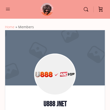
Home
»
Members
u888 jnet