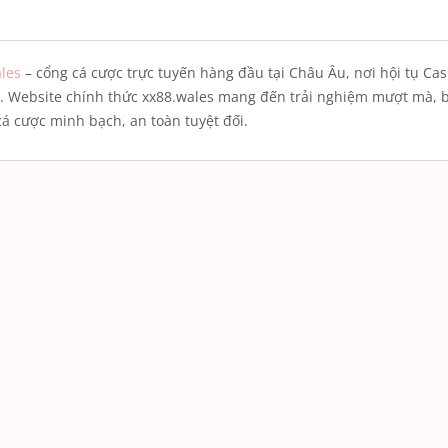
les
– cổng cá cược trực tuyến hàng đầu tại Châu Âu, nơi hội tụ Cas
. Website chính thức xx88.wales mang đến trải nghiệm mượt mà, b
cá cược minh bạch, an toàn tuyệt đối.