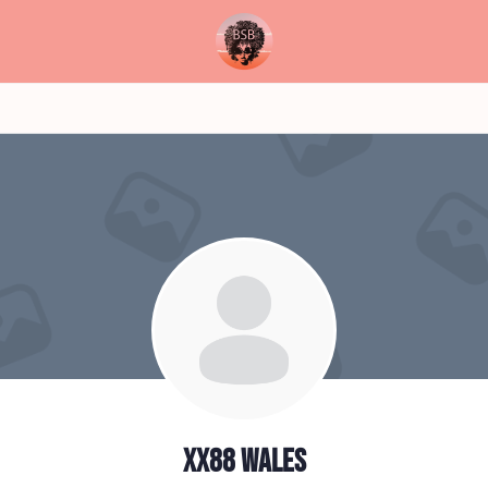
XX88 Wales