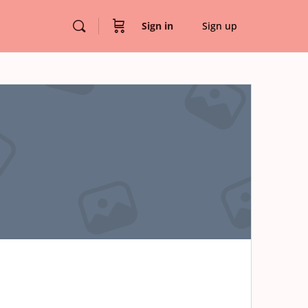
Sign in
Sign up