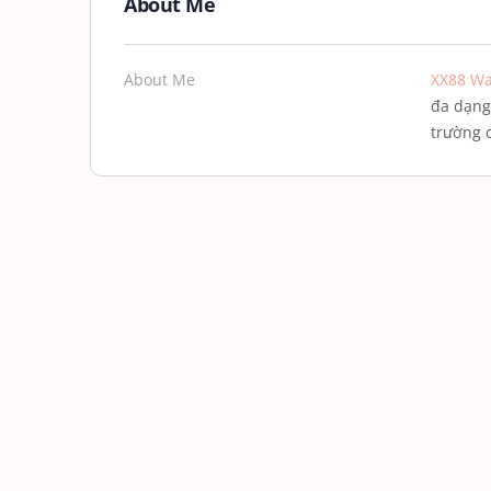
About Me
About Me
XX88 Wa
đa dạng
trường 