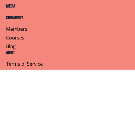
Media
Community
Members
Courses
Blog
About
Terms of Service
Privacy Policy
Contact Us
Customer Support
Profile