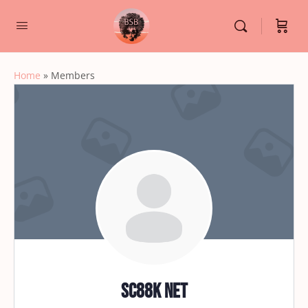
Home
»
Members
sc88k net