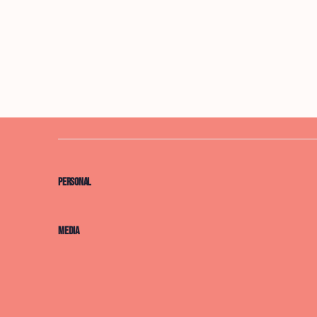
Personal
Media