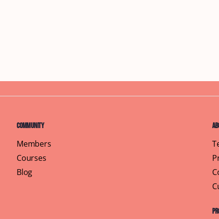
Community
Ab
Members
T
Courses
P
Blog
C
C
Pr