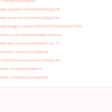
/x.com/iwinclubbgbnet
/www.youtube.com/@iwinclubbgbnet
/www.pinterest.com/iwinclubbgbnet/
/www.blogger.com/profile/04693070649808617393
/medium.com/@iwinclubbgbnet/about
/www.quora.com/profile/IwinClub-10
/gravatar.com/iwinclubbgbnet
profile.hatena.ne.jp/iwinclubbgbnet/
/about.me/iwinclubbgbnet
/500px.com/p/iwinclubbgbnet