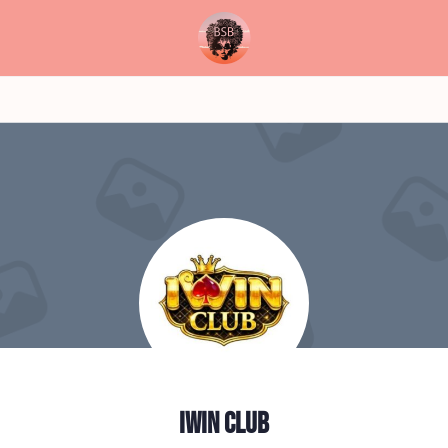
Iwin Club