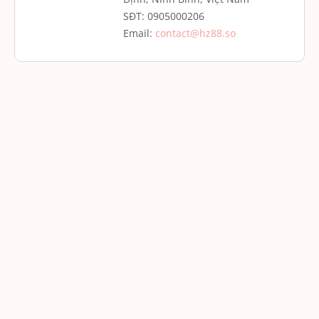
SĐT: 0905000206
Email:
contact@hz88.so